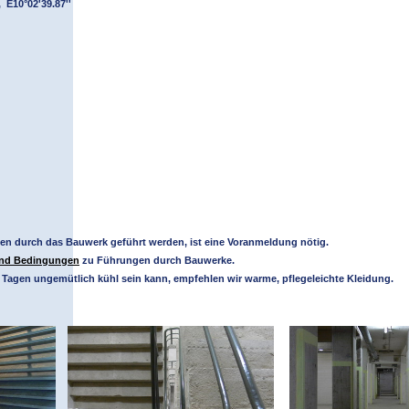
 E10°02'39.87''
pen durch das Bauwerk geführt werden, ist eine Voranmeldung nötig.
und Bedingungen
zu Führungen durch Bauwerke.
Tagen ungemütlich kühl sein kann, empfehlen wir warme, pflegeleichte Kleidung.