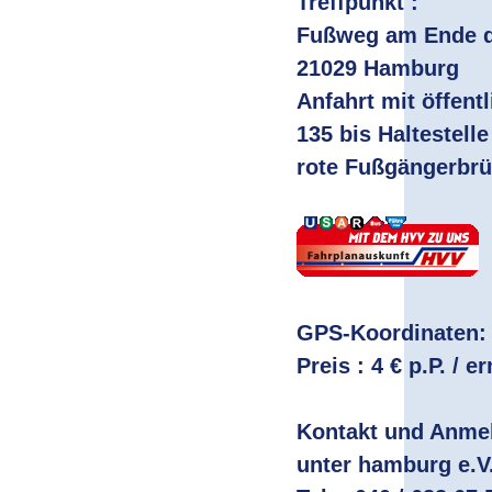
Treffpunkt :
Fußweg am Ende de
21029 Hamburg
Anfahrt mit öffent
135 bis Haltestell
rote Fußgängerbrü
GPS-Koordinaten: N
Preis : 4 € p.P. / er
Kontakt und Anme
unter hamburg e.V