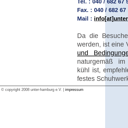
Tel. : 040 / 682 67 
Fax. : 040 / 682 67
Mail :
info[at]unt
Da die Besuche
werden, ist eine
und Bedingung
naturgemäß im
kühl ist, empfeh
festes Schuhwerk
© copyright 2008 unter-hamburg e.V. |
impressum