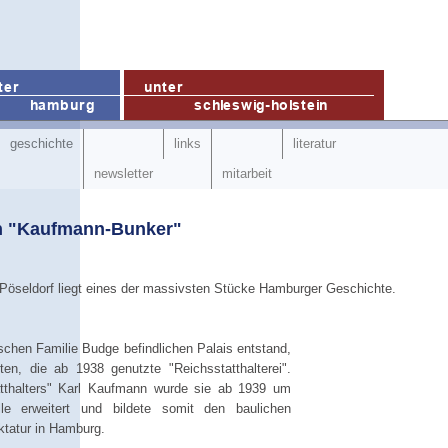
geschichte
links
literatur
newsletter
mitarbeit
n "Kaufmann-Bunker"
 Pöseldorf liegt eines der massivsten Stücke Hamburger Geschichte.
chen Familie Budge befindlichen Palais entstand,
en, die ab 1938 genutzte "Reichsstatthalterei".
tthalters" Karl Kaufmann wurde sie ab 1939 um
lle erweitert und bildete somit den baulichen
ktatur in Hamburg.