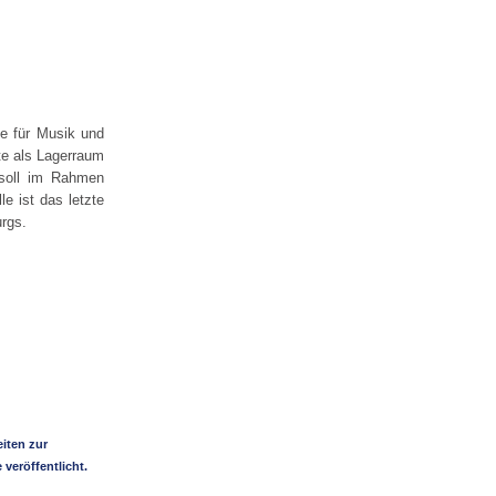
e für Musik und
nte als Lagerraum
 soll im Rahmen
e ist das letzte
rgs.
iten zur
veröffentlicht.