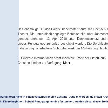
Das ehemalige "Budge-Palais" beheimatet heute die Hochschul
Theater. Die unterirdisch angelegte Befehlsstelle, über Jahrzeh
genutzt, steht seit 12. April 2010 unter Denkmalschutz und
dieses Rundganges zukünftig besichtigt werden. Die Befehlsstell
nahezu original erhaltene Schutzbauwerk der NS-Führung Hambu
Für weitere Informationen steht Ihnen die Arbeit der Historikerin
Christine Lindner zur Verfügung.
Mehr...
ärtig noch nicht in einem verkehrssicheren Zustand! Jedoch werden die ersten Arbe
Kürze beginnen. Sobald Rundgangstermine feststehen, werden sie an dieser Stelle 