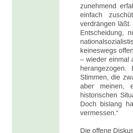
zunehmend erfah
einfach zuschü
verdrängen läßt. 
Entscheidung, n
nationalsoziali
keineswegs offen 
– wieder einmal 
herangezogen. 
Stimmen, die zwa
aber meinen, e
historischen Sit
Doch bislang ha
vermessen.“
Die offene Diskuss