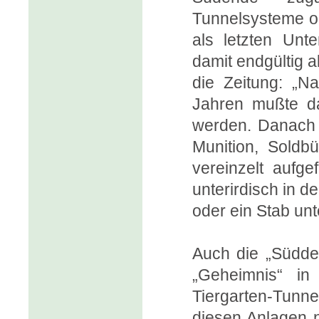
Tunnelsysteme od
als letzten Unte
damit endgültig a
die Zeitung: „N
Jahren mußte d
werden. Danach 
Munition, Soldb
vereinzelt aufg
unterirdisch in 
oder ein Stab unt
Auch die „Südde
„Geheimnis“ in 
Tiergarten-Tunnel
diesen Anlagen 