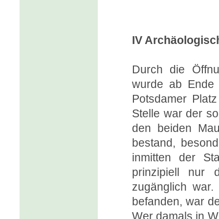
IV Archäologisc
Durch die Öffnu
wurde ab Ende 
Potsdamer Platz 
Stelle war der s
den beiden Maue
bestand, besonde
inmitten der S
prinzipiell nur
zugänglich war
befanden, war de
Wer damals in We