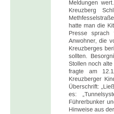
Meldungen wert.
Kreuzberg Schl
Methfesselstraß
hatte man die Ki
Presse sprach 
Anwohner, die v
Kreuzberges beri
sollten. Besorgn
Stollen noch alte
fragte am 12.11
Kreuzberger Kind
Überschrift: „Li
es: „Tunnelsys
Führerbunker und
Hinweise aus der 