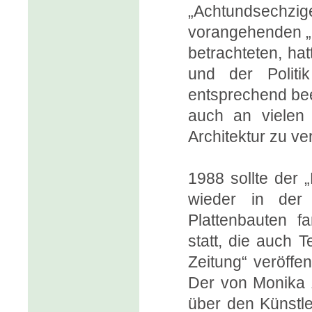
„Achtundsechzig
vorangehenden „G
betrachteten, hat
und der Politi
entsprechend bee
auch an vielen 
Architektur zu ve
1988 sollte der
wieder in der 
Plattenbauten f
statt, die auch T
Zeitung“ veröffe
Der von Monika 
über den Künstle