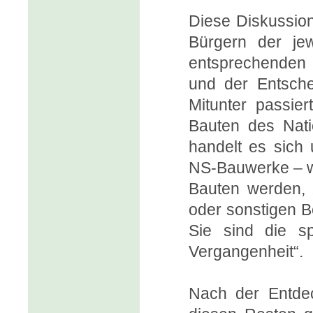
Diese Diskussion
Bürgern der jew
entsprechenden 
und der Entsche
Mitunter passie
Bauten des Natio
handelt es sich 
NS-Bauwerke – wi
Bauten werden, 
oder sonstigen B
Sie sind die sp
Vergangenheit“.
Nach der Entdec