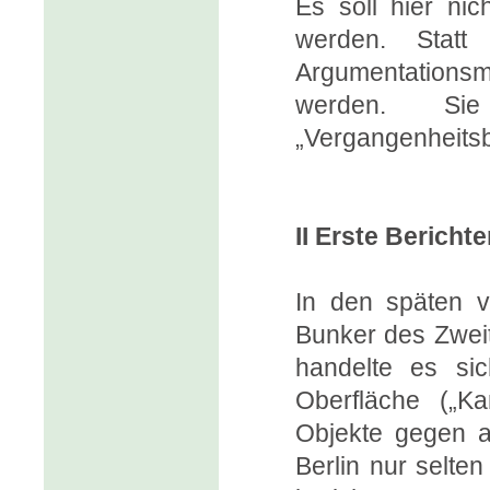
Es soll hier nic
werden. Statt
Argumentations
werden. Si
„Vergangenheitsb
II Erste Bericht
In den späten v
Bunker des Zweit
handelte es si
Oberfläche („Ka
Objekte gegen a
Berlin nur selten