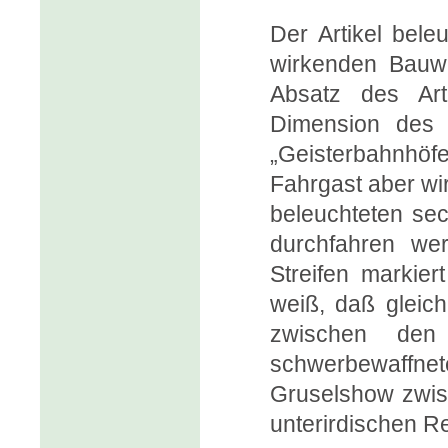
Der Artikel bele
wirkenden Bauwe
Absatz des Art
Dimension des 
„Geisterbahnhöf
Fahrgast aber wir
beleuchteten sec
durchfahren we
Streifen markie
weiß, daß gleich 
zwischen den 
schwerbewaffnete
Gruselshow zwis
unterirdischen Re