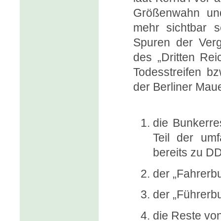
Größenwahn und 
mehr sichtbar s
Spuren der Verg
des „Dritten Rei
Todesstreifen b
der Berliner Maue
die Bunkerre
Teil der um
bereits zu D
der „Fahrerbu
der „Führerb
die Reste vo