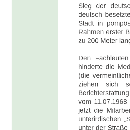
Sieg der deuts
deutsch besetzt
Stadt in pompö
Rahmen erster B
zu 200 Meter la
Den Fachleuten
hinderte die Med
(die vermeintli
ziehen sich s
Berichterstattun
vom 11.07.1968 
jetzt die Mitarb
unterirdischen „
unter der Straße