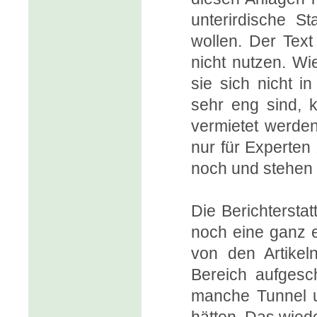
unterirdische S
wollen. Der Text
nicht nutzen. Wi
sie sich nicht i
sehr eng sind, k
vermietet werden
nur für Experten
noch und stehen 
Die Berichterstat
noch eine ganz 
von den Artikel
Bereich aufgesc
manche Tunnel un