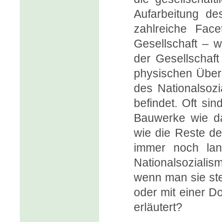
Aufarbeitung de
zahlreiche Face
Gesellschaft – w
der Gesellschaft 
physischen Überre
des Nationalsozi
befindet. Oft si
Bauwerke wie da
wie die Reste de
immer noch lang
Nationalsoziali
wenn man sie ste
oder mit einer D
erläutert?