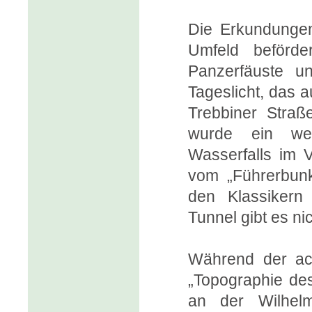
Die Erkundungen
Umfeld beförd
Panzerfäuste u
Tageslicht, das 
Trebbiner Straß
wurde ein weit
Wasserfalls im 
vom „Führerbunk
den Klassikern
Tunnel gibt es nic
Während der ach
„Topographie des
an der Wilhelm