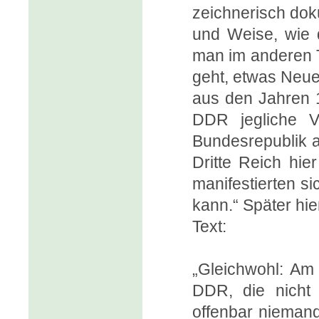
zeichnerisch doku
und Weise, wie 
man im anderen T
geht, etwas Neue
aus den Jahren 1
DDR jegliche V
Bundesrepublik a
Dritte Reich hie
manifestierten s
kann.“ Später hi
Text:
„Gleichwohl: Am 
DDR, die nicht 
offenbar niemand