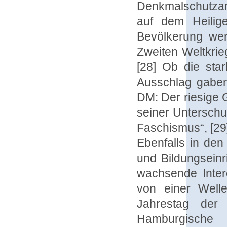
Denkmalschutza
auf dem Heilige
Bevölkerung wer
Zweiten Weltkrieg
[28] Ob die sta
Ausschlag gaben
DM: Der riesige G
seiner Unterschu
Faschismus“, [29]
Ebenfalls in den
und Bildungseinr
wachsende Inte
von einer Well
Jahrestag der
Hamburgische