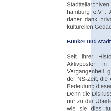
Stadtteilarchiv
hamburg e.V.“.
daher dank priva
kulturellen Gedäc
Bunker und städt
Seit ihrer His
Aktivposten i
Vergangenheit, g
der NS-Zeit, die
Bedeutung dieser 
Denn die Diskuss
nur zu der Überl
wie sie dies tu