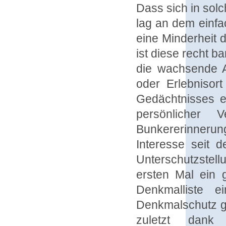
Dass sich in sol
lag an dem einfa
eine Minderheit 
ist diese recht 
die wachsende A
oder Erlebnisor
Gedächtnisses e
persönlicher 
Bunkererinneru
Interesse seit 
Unterschutzstel
ersten Mal ein 
Denkmalliste e
Denkmalschutz ge
zuletzt dank