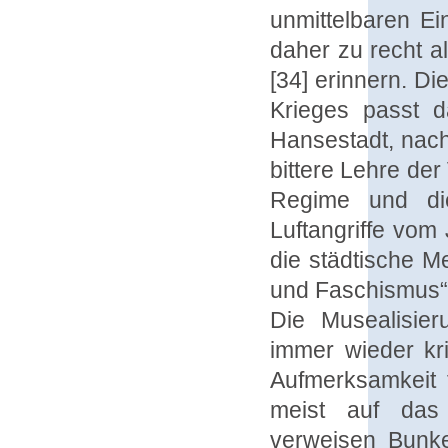
unmittelbaren Ei
daher zu recht a
[34] erinnern. D
Krieges passt d
Hansestadt, nach
bittere Lehre de
Regime und die
Luftangriffe vom 
die städtische M
und Faschismus“ 
Die Musealisie
immer wieder kr
Aufmerksamkeit 
meist auf das 
verweisen Bunker