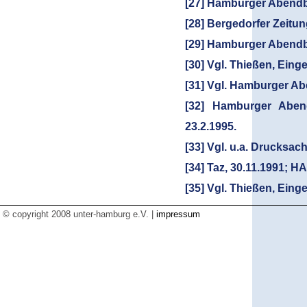
[27] Hamburger Abendbl
[28] Bergedorfer Zeitun
[29] Hamburger Abendbl
[30] Vgl. Thießen, Eing
[31] Vgl. Hamburger Abe
[32] Hamburger Abendb
23.2.1995.
[33] Vgl. u.a. Drucksa
[34] Taz, 30.11.1991; HA
[35] Vgl. Thießen, Eing
© copyright 2008 unter-hamburg e.V. |
impressum