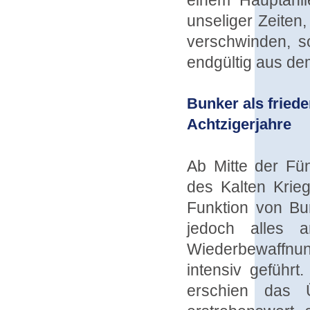
einem Hauptanlie
unseliger Zeiten
verschwinden, s
endgültig aus dem
Bunker als friede
Achtzigerjahre
Ab Mitte der Fü
des Kalten Krie
Funktion von Bu
jedoch alles 
Wiederbewaffnu
intensiv geführt
erschien das 