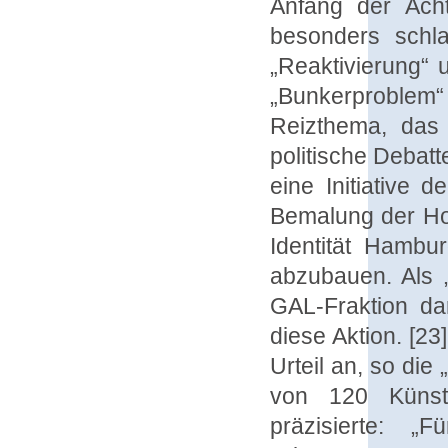
Anfang der Acht
besonders schlag
„Reaktivierung“
„Bunkerproblem
Reizthema, das
politische Debat
eine Initiative 
Bemalung der Ho
Identität Hambur
abzubauen. Als 
GAL-Fraktion da
diese Aktion. [2
Urteil an, so die
von 120 Künst
präzisierte: 