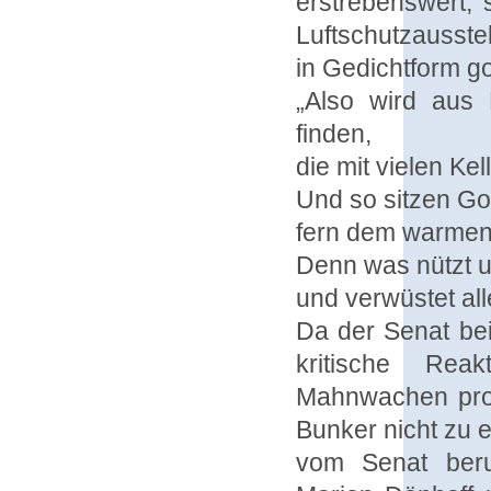
erstrebenswert, 
Luftschutzausste
in Gedichtform g
„Also wird aus 
finden,
die mit vielen Kel
Und so sitzen Go
fern dem warmen 
Denn was nützt un
und verwüstet all
Da der Senat be
kritische Rea
Mahnwachen prov
Bunker nicht zu 
vom Senat beru