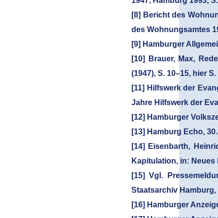
1947, Hamburg 1993, S.
[8] Bericht des Wohnun
des Wohnungsamtes 19.6
[9] Hamburger Allgemei
[10] Brauer, Max, Red
(1947), S. 10–15, hier S.
[11] Hilfswerk der Eva
Jahre Hilfswerk der Ev
[12] Hamburger Volksze
[13] Hamburg Echo, 30.
[14] Eisenbarth, Hein
Kapitulation, in: Neues 
[15] Vgl. Pressemeldu
Staatsarchiv Hamburg, 1
[16] Hamburger Anzeiger