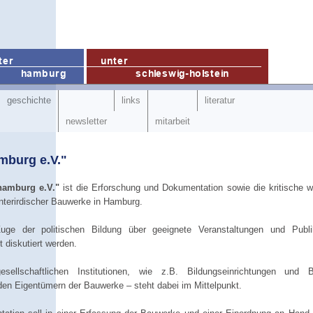
geschichte
links
literatur
newsletter
mitarbeit
mburg e.V."
hamburg e.V."
ist die Erforschung und Dokumentation sowie die kritische w
nterirdischer Bauwerke in Hamburg.
uge der politischen Bildung über geeignete Veranstaltungen und Publi
t diskutiert werden.
ellschaftlichen Institutionen, wie z.B. Bildungseinrichtungen und 
 den Eigentümern der Bauwerke – steht dabei im Mittelpunkt.