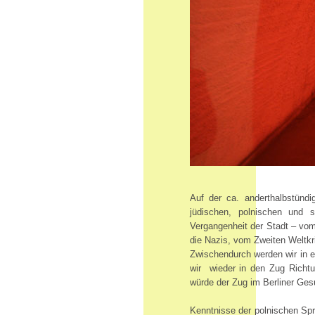
Auf der ca. anderthalbstünd
jüdischen, polnischen und 
Vergangenheit der Stadt – vom
die Nazis, vom Zweiten Weltkr
Zwischendurch werden wir in 
wir wieder in den Zug Richtun
würde der Zug im Berliner Ges
Kenntnisse der polnischen Spra