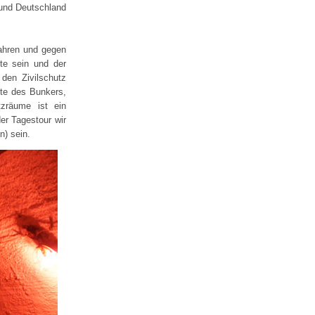
 und Deutschland
ahren und gegen
te sein und der
den Zivilschutz
hte des Bunkers,
zräume ist ein
er Tagestour wir
n) sein.