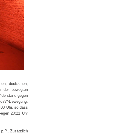
hen, deutschen,
on der bewegten
Widerstand gegen
rno??“-Bewegung.
:00 Uhr, so dass
 Gegen 20:21 Uhr
p.P.. Zusätzlich