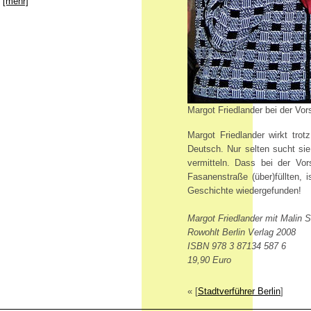
[mehr]
Margot Friedlander bei der Vor
Margot Friedlander wirkt trot
Deutsch. Nur selten sucht si
vermitteln. Dass bei der Vo
Fasanenstraße (über)füllten, 
Geschichte wiedergefunden!
Margot Friedlander mit Malin 
Rowohlt Berlin Verlag 2008
ISBN 978 3 87134 587 6
19,90 Euro
« [
Stadtverführer Berlin
]