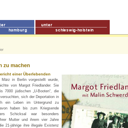
der
en zu machen
Bericht einer Überlebenden
ärz in Berlin vorgestellt wurde,
ichte von Margot Friedlander. Sie
s 7000 jüdischen „U-Booten“, die
versuchten, sich der Deportation in
urch ein Leben im Untergrund zu
davon haben bis zum Kriegsende
nders Schicksal war besonders
hrer Mutter und ihrem vier Jahre
e 21-jährige ihre illegale Existenz