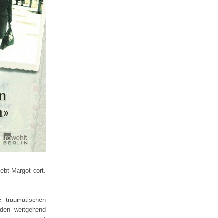
ebt Margot dort.
e traumatischen
rden weitgehend