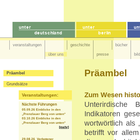
veranstaltungen
geschichte
bücher
über uns
presse
bil
Präambel
Präambel
Grundsätze
Zum Wesen histor
Veranstaltungen:
Unterirdische 
Nächste Führungen
05.09.26 Einblicke in den
Indikatoren gese
„Prenzlauer Berg von unten“
03.10.26 Einblicke in den
wortwörtlich als
„Prenzlauer Berg von unten“
[mehr]
betrifft vor all
29.08.26 Verbotener