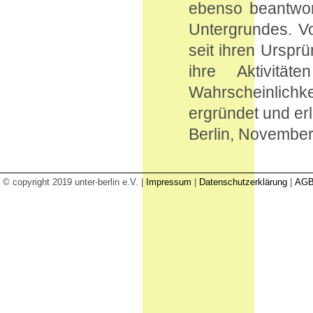
ebenso beantwor
Untergrundes. V
seit ihren Urspr
ihre Aktivitä
Wahrscheinlichk
ergründet und er
Berlin, Novembe
© copyright 2019 unter-berlin e.V. |
Impressum
|
Datenschutzerklärung
|
AG