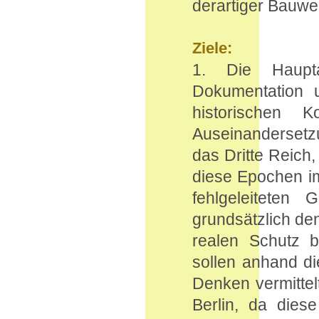
derartiger Bauwe
Ziele:
1. Die Haupta
Dokumentation u
historischen 
Auseinandersetzu
das Dritte Reich
diese Epochen im
fehlgeleiteten 
grundsätzlich den
realen Schutz b
sollen anhand di
Denken vermittelt
Berlin, da dies