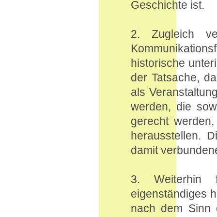
Geschichte ist.
2. Zugleich ve
Kommunikations
historische unter
der Tatsache, d
als Veranstaltung
werden, die sow
gerecht werden,
herausstellen. Di
damit verbundene
3. Weiterhin 
eigenständiges h
nach dem Sinn d