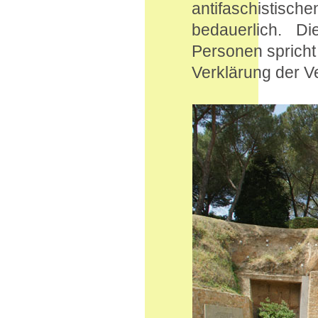
antifaschistis
bedauerlich. D
Personen spricht f
Verklärung der V